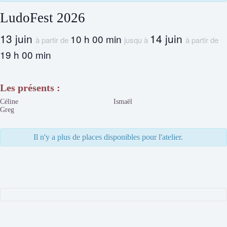
LudoFest 2026
13 juin
14 juin
10 h 00 min
à partir de
jusqu à
à partir de
19 h 00 min
Les présents :
Céline
Ismaël
Greg
Il n'y a plus de places disponibles pour l'atelier.