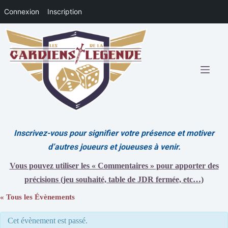
Connexion
Inscription
Passer
au
contenu
Inscrivez-vous pour signifier votre présence et motiver
d’autres joueurs et joueuses à venir.
Vous pouvez utiliser les « Commentaires » pour apporter des
précisions (jeu souhaité, table de JDR fermée, etc…)
« Tous les Évènements
Cet évènement est passé.